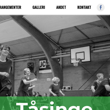
FB
RRANGEMENTER
GALLERI
ANDET
KONTAKT
Tåsinge