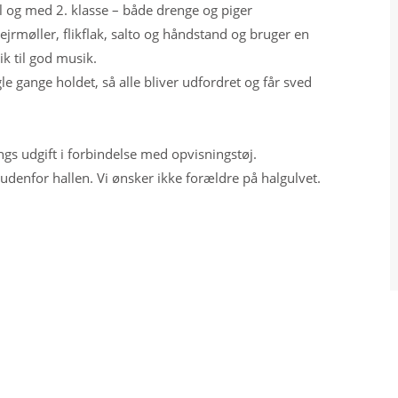
til og med 2. klasse – både drenge og piger
vejrmøller, flikflak, salto og håndstand og bruger en
k til god musik.
e gange holdet, så alle bliver udfordret og får sved
gs udgift i forbindelse med opvisningstøj.
udenfor hallen. Vi ønsker ikke forældre på halgulvet.