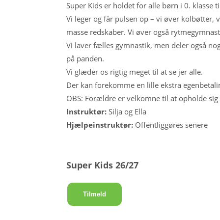
Super Kids er holdet for alle børn i 0. klasse 
Vi leger og får pulsen op – vi øver kolbøtter, 
masse redskaber. Vi øver også rytmegymnasti
Vi laver fælles gymnastik, men deler også nogl
på panden.
Vi glæder os rigtig meget til at se jer alle.
Der kan forekomme en lille ekstra egenbetalin
OBS: Forældre er velkomne til at opholde sig 
Instruktør:
Silja og Ella
Hjælpeinstruktør:
Offentliggøres senere
Super Kids 26/27