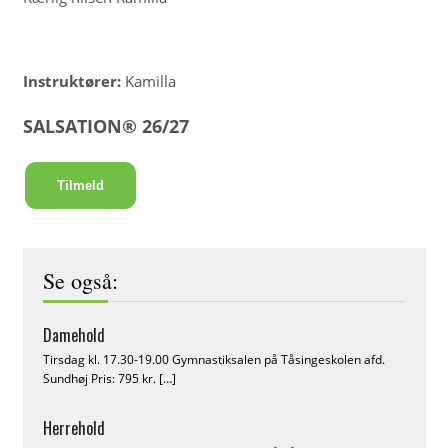
Instruktører:
Kamilla
SALSATION® 26/27
Se også:
Damehold
Tirsdag kl. 17.30-19.00 Gymnastiksalen på Tåsingeskolen afd.
Sundhøj Pris: 795 kr.
[…]
Herrehold