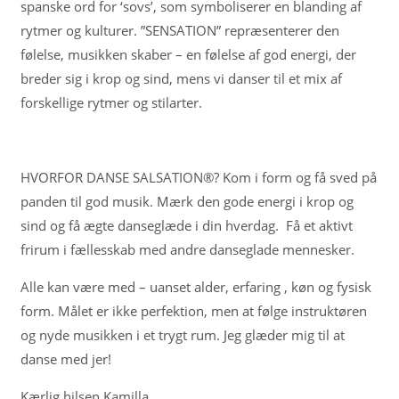
spanske ord for ‘sovs’, som symboliserer en blanding af
rytmer og kulturer. ”SENSATION” repræsenterer den
følelse, musikken skaber – en følelse af god energi, der
breder sig i krop og sind, mens vi danser til et mix af
forskellige rytmer og stilarter.
HVORFOR DANSE SALSATION®? Kom i form og få sved på
panden til god musik. Mærk den gode energi i krop og
sind og få ægte danseglæde i din hverdag. Få et aktivt
frirum i fællesskab med andre danseglade mennesker.
Alle kan være med – uanset alder, erfaring , køn og fysisk
form. Målet er ikke perfektion, men at følge instruktøren
og nyde musikken i et trygt rum. Jeg glæder mig til at
danse med jer!
Kærlig hilsen Kamilla