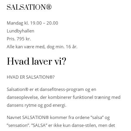
SALSATION®
Mandag kl. 19.00 – 20.00
Lundbyhallen
Pris. 795 kr.
Alle kan være med, dog min. 16 år.
Hvad laver vi?
HVAD ER SALSATION®?
Salsation® er et dansefitness-program og en
danseoplevelse, der kombinerer funktionel træning med
dansens rytme og god energi.
Navnet SALSATION® kommer fra ordene ”salsa” og
”sensation”. ”SALSA” er ikke kun danse-stilen, men det