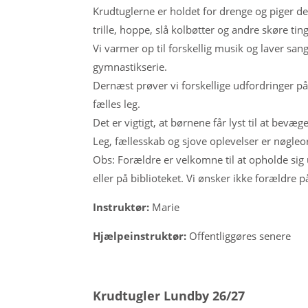
Krudtuglerne er holdet for drenge og piger der 
trille, hoppe, slå kolbøtter og andre skøre ting
Vi varmer op til forskellig musik og laver sang
gymnastikserie.
Dernæst prøver vi forskellige udfordringer på 
fælles leg.
Det er vigtigt, at børnene får lyst til at bevæ
Leg, fællesskab og sjove oplevelser er nøgleor
Obs: Forældre er velkomne til at opholde sig
eller på biblioteket. Vi ønsker ikke forældre p
Instruktør:
Marie
Hjælpeinstruktør:
Offentliggøres senere
Krudtugler Lundby 26/27