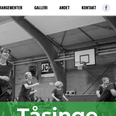
FB
RRANGEMENTER
GALLERI
ANDET
KONTAKT
Tåsinge