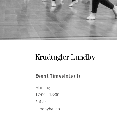
Krudtugler Lundby
Event Timeslots (1)
Mandag
17:00
-
18:00
3-6 år
Lundbyhallen