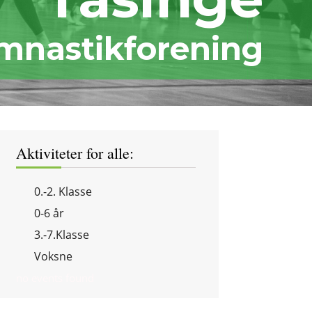
mnastikforening
Aktiviteter for alle:
0.-2. Klasse
0-6 år
3.-7.Klasse
Voksne
no events found