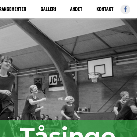
FB
RRANGEMENTER
GALLERI
ANDET
KONTAKT
Tåsinge